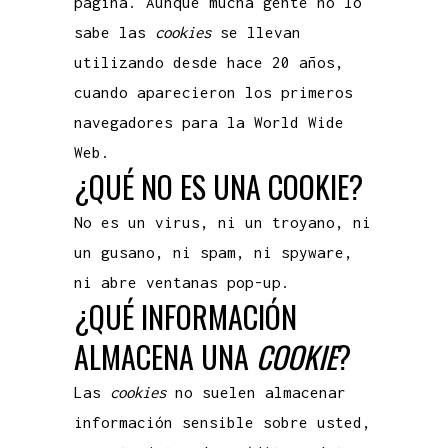
página. Aunque mucha gente no lo
sabe las
cookies
se llevan
utilizando desde hace 20 años,
cuando aparecieron los primeros
navegadores para la World Wide
Web.
¿QUÉ NO ES UNA COOKIE?
No es un virus, ni un troyano, ni
un gusano, ni spam, ni spyware,
ni abre ventanas pop-up.
¿QUÉ INFORMACIÓN
ALMACENA UNA
COOKIE
?
Las
cookies
no suelen almacenar
información sensible sobre usted,