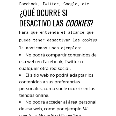
Facebook, Twitter, Google, etc.
¿QUÉ OCURRE SI
DESACTIVO LAS
COOKIES
?
Para que entienda el alcance que
puede tener desactivar las
cookies
le mostramos unos ejemplos:
No podrá compartir contenidos de
esa web en Facebook, Twitter o
cualquier otra red social.
El sitio web no podrá adaptar los
contenidos a sus preferencias
personales, como suele ocurrir en las
tiendas online.
No podrá acceder al área personal
de esa web, como por ejemplo
Mi
cuenta
, o
Mi perfil
o
Mis pedidos
.