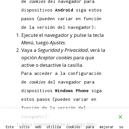
de
cookies
del navegador para
dispositivos
Android
siga estos
pasos (pueden variar en función
de la versión del navegador):
Ejecute el navegador y pulse la tecla
Menú
, luego
Ajustes
.
Vaya a
Seguridad y Privacidad
, verá la
opción
Aceptar cookies
para que
active o desactive la casilla.
Para acceder a la configuración
de
cookies
del navegador para
dispositivos
Windows Phone
siga
estos pasos (pueden variar en
función de la versión del
navegador):
Abra
Internet Explorer
, luego
Más
,
Este sitio web utiliza cookies para mejorar su