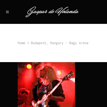
Home
>
Budapest, Hungary – Nagy Arena