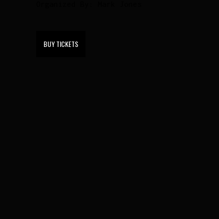
Organized By:
Mark Jones
BUY TICKETS